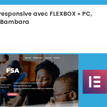
esponsive avec FLEXBOX « PC,
n Bambara