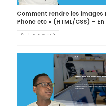
Comment rendre les images r
Phone etc » (HTML/CSS) – E
Continuer La Lecture