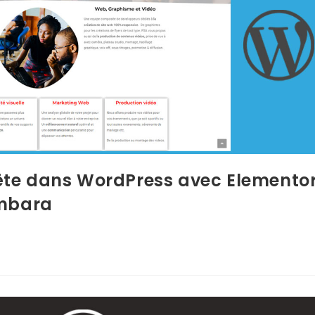
ête dans WordPress avec Elemento
ambara