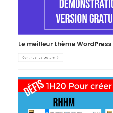
Le meilleur thème WordPress
Continuer La Lecture