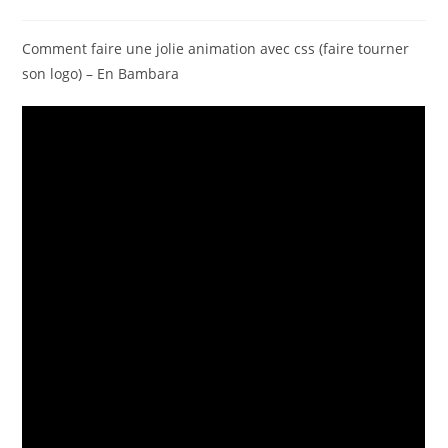
Comment faire une jolie animation avec css (faire tourner
son logo) – En Bambara