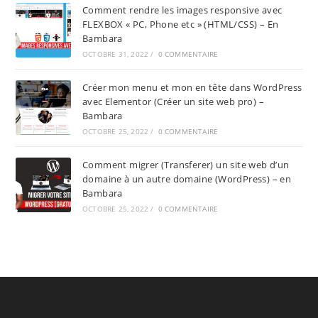
Comment rendre les images responsive avec
FLEXBOX « PC, Phone etc » (HTML/CSS) – En
Bambara
OCTOBRE 31, 2022
/
0 COMMENTAIRE
Créer mon menu et mon en tête dans WordPress
avec Elementor (Créer un site web pro) –
Bambara
OCTOBRE 25, 2022
/
0 COMMENTAIRE
Comment migrer (Transferer) un site web d’un
domaine à un autre domaine (WordPress) – en
Bambara
OCTOBRE 25, 2022
/
0 COMMENTAIRE