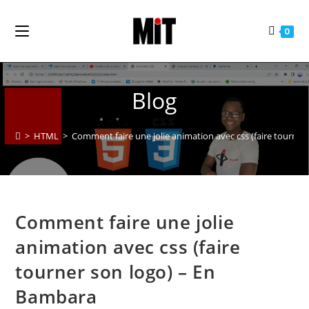
0
Blog
>
HTML
>
Comment faire une jolie animation avec css (faire tourner
Comment faire une jolie
animation avec css (faire
tourner son logo) – En
Bambara