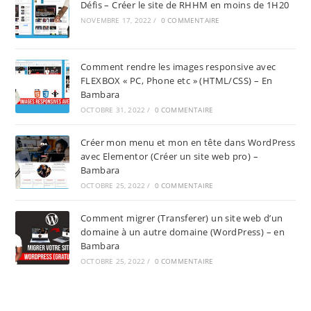
Défis – Créer le site de RHHM en moins de 1H20
NOVEMBRE 17, 2022
/
0 COMMENTAIRE
Comment rendre les images responsive avec
FLEXBOX « PC, Phone etc » (HTML/CSS) – En
Bambara
OCTOBRE 31, 2022
/
0 COMMENTAIRE
Créer mon menu et mon en tête dans WordPress
avec Elementor (Créer un site web pro) –
Bambara
OCTOBRE 25, 2022
/
0 COMMENTAIRE
Comment migrer (Transferer) un site web d’un
domaine à un autre domaine (WordPress) – en
Bambara
OCTOBRE 25, 2022
/
0 COMMENTAIRE