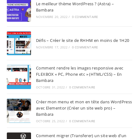
Le meilleur thème WordPress ? (Astra) –
Bambara
NOVEMBRE 20, 2022
/
0 COMMENTAIRE
Défis – Créer le site de RHHM en moins de 1H20
NOVEMBRE 17, 2022
/
0 COMMENTAIRE
Comment rendre les images responsive avec
FLEXBOX « PC, Phone etc » (HTML/CSS) – En
Bambara
OCTOBRE 31, 2022
/
0 COMMENTAIRE
Créer mon menu et mon en tête dans WordPress
avec Elementor (Créer un site web pro) –
Bambara
OCTOBRE 25, 2022
/
0 COMMENTAIRE
Comment migrer (Transferer) un site web d’un