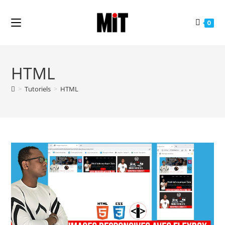
0
HTML
>
Tutoriels
>
HTML