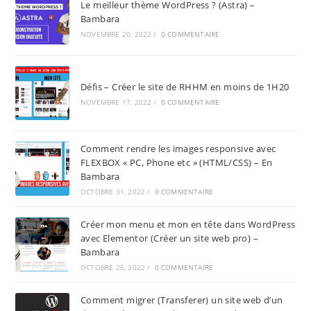
Le meilleur thème WordPress ? (Astra) –
Bambara
NOVEMBRE 20, 2022
/
0 COMMENTAIRE
Défis – Créer le site de RHHM en moins de 1H20
NOVEMBRE 17, 2022
/
0 COMMENTAIRE
Comment rendre les images responsive avec
FLEXBOX « PC, Phone etc » (HTML/CSS) – En
Bambara
OCTOBRE 31, 2022
/
0 COMMENTAIRE
Créer mon menu et mon en tête dans WordPress
avec Elementor (Créer un site web pro) –
Bambara
OCTOBRE 25, 2022
/
0 COMMENTAIRE
Comment migrer (Transferer) un site web d’un